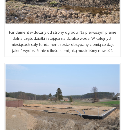
Fundament widoczny od strony ogrodu. Na pierwszym planie
dolna część działki i stojąca na działce woda. W kolejnych
miesiącach cały fundament został obsypany ziemią co daje
jakieś wyobrażenie o ilości ziemi jaką musieliśmy nawieźć.