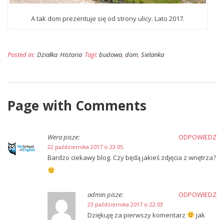
A tak dom prezentuje się od strony ulicy. Lato 2017.
Posted in:
Działka
Historia
Tagi:
budowa
,
dom
,
Sielanka
Page with Comments
Wera
pisze:
ODPOWIEDZ
22 października 2017 o 23:05
Bardzo ciekawy blog. Czy będą jakieś zdjęcia z wnętrza?
admin
pisze:
ODPOWIEDZ
23 października 2017 o 22:03
Dziękuję za pierwszy komentarz
jak