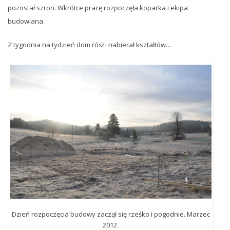
pozostał szron. Wkrótce pracę rozpoczęła koparka i ekipa
budowlana.
Z tygodnia na tydzień dom rósł i nabierał kształtów…
Dzień rozpoczęcia budowy zaczął się rześko i pogodnie. Marzec
2012.