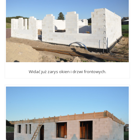
Widać już zarys okien i drzwi frontowych.