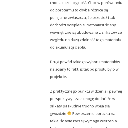
chodzi o izolacyjność. Choć w porównaniu
do porotermu to chyba różnice są
pomijalne zwłaszcza, że przecież i tak
dochodzi ocieplenie. Natomiast ściany
wewnętrzne są zbudowane z silikatów ze
względu na dużą zdolność tego materiału
do akumulacji ciepła.
Drugi powód takiego wyboru materiałów
na ściany to fakt, iż tak po prostu było w
projekcie.
Z praktycznego punktu widzenia i pewnej
perspektywy czasu mogę dodać, że w
silikaty paskudnie trudno wbija się
gwoździe
Powieszenie obrazka na
takiej ścianie raczej wymaga wiercenia.