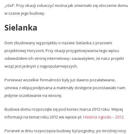
„rósł”. Przy okazji zobaczyć można jak zmieniało się otoczenie domu
w czasie jego budowy.
Sielanka
Dom zbudowany wg projektu o nazwie Sielanka z pracowni
projektowej Horyzont. Przy okazji przygotowywania tego wpisu
odwiedziłem ich stronę internetową i zauważyłem, że nasz projekt
wciąż jest jednym z najpopularniejszych.
Ponieważ wszelkie formalności były już dawno pozałatwiane,
umowa z ekipą podpisana a materiały dostępne pozostawało nam
jedynie oczekiwanie na wiosnę.
Budowa domu rozpoczęła się pod koniec marca 2012 roku. Więcej
informacji na temat roku 2012 we wpisie pt.
Historia ogrodu – 2012
.
Poranek w dniu rozpoczęcia budowy był pogodny, po mroźnej nocy