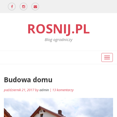
ROSNIJ.PL
Blog ogrodniczy
Toggl
naviga
Budowa domu
październik 21, 2017 by
admin
| 13 komentarzy