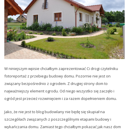
W niniejszym wpisie chciałbym zaprezentować Ci drogi czytelniku
fotoreportaż z przebiegu budowy domu. Pozornie nie jest on
związany bezpośrednio z ogrodem. Z drugiej strony dom to
najważniejszy element ogrodu. Od niego wszystko się zaczęło i
ogród jest przecież rozwinięciem i za razem dopełnieniem domu.
Jako, że nie jest to blog budowlany nie będę się skupiał na
szczegółach związanych z poszczególnymi etapami budowy i
wykańczania domu. Zamiast tego chciałbym pokazać jak nasz dom