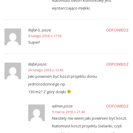
Natomiast beton komórkowy jest
wystarczająco miękki.
Rafał G.
pisze:
ODPOWIEDZ
8 lutego 2018 o 17:36
Super!
Rafał
pisze:
ODPOWIEDZ
26 lutego 2018 o 13:45
Jaki powinien być koszt projektu domu
jednorodzinnego np.
130 m2? Z góry dzięki
admin
pisze:
ODPOWIEDZ
9 marca 2018 o 21:40
Niestety nie wiem jaki powinien być koszt.
Natomiast koszt projektu Sielanki, czyli