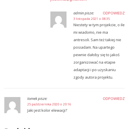
admin
pisze:
ODPOWIEDZ
3 listopada 2021 o 08:35
Niestety w tym projekcie, o ile
mi wiadomo, nie ma
antresoli. Sam też takiej nie
posiadam. Na upartego
pewnie dałoby się to jakoś
zorganizować na etapie
adaptacji i po uzyskaniu
zgody autora projektu.
tomek
pisze:
ODPOWIEDZ
25 października 2020 o 20:16
Jaki jest kolor elewacji?